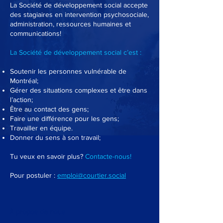
La Société de développement social accepte
des stagiaires en intervention psychosociale,
administration, ressources humaines et
communications!
La Société de développement social c’est :
Soutenir les personnes vulnérable de
Montréal;
Gérer des situations complexes et être dans
l’action;
Être au contact des gens;
Faire une différence pour les gens;
Travailler en équipe.
Donner du sens à son travail;
Tu veux en savoir plus?
Contacte-nous!
Pour postuler :
emploi@courtier.social
À propos de nous