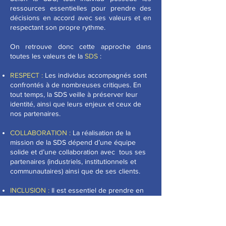
ressources essentielles pour prendre des
décisions en accord avec ses valeurs et en
respectant son propre rythme.
On retrouve donc cette approche dans
toutes les valeurs de la
SDS
:
RESPECT :
Les individus accompagnés sont
confrontés à de nombreuses critiques. En
tout temps, la SDS veille à préserver leur
identité, ainsi que leurs enjeux et ceux de
nos partenaires.
COLLABORATION :
La réalisation de la
mission de la SDS dépend d’une équipe
solide et d’une collaboration avec tous ses
partenaires (industriels, institutionnels et
communautaires) ainsi que de ses clients.
INCLUSION :
Il est essentiel de prendre en
considération les réalités des clients, des
partenaires et des équipes lors de la prise
de décision concernant les actions de la