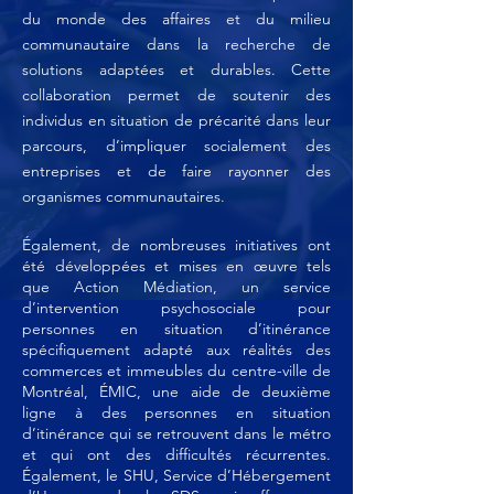
du monde des affaires et du milieu
communautaire dans la recherche de
solutions adaptées et durables. Cette
collaboration permet de soutenir des
individus en situation de précarité dans leur
parcours, d’impliquer socialement des
entreprises et de faire rayonner des
organismes communautaires.
Également, de nombreuses initiatives ont
été développées et mises en œuvre tels
que Action Médiation, un service
d’intervention psychosociale pour
personnes en situation d’itinérance
spécifiquement adapté aux réalités des
commerces et immeubles du centre-ville de
Montréal, ÉMIC, une aide de deuxième
ligne à des personnes en situation
d’itinérance qui se retrouvent dans le métro
et qui ont des difficultés récurrentes.
Également, le SHU, Service d’Hébergement