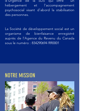
d’Urgence de la SDS qui offre un
hébergement et l’accompagnement
psychosocial visant d’abord la stabilisation
des personnes.
La Société de développement social est un
organisme de bienfaisance enregistré
auprès de l’Agence du Revenu du Canada
sous le numéro :
834290694
RR0001
NOTRE MISSION