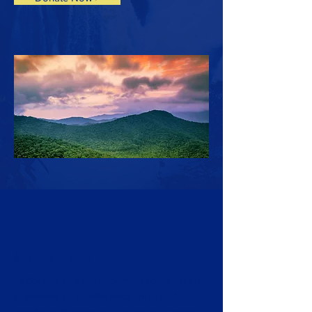
À propos de nous
La Société de développement social est un
organisme de bienfaisance enregistré