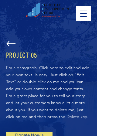
PROJECT 05
I'm a paragraph. Click here to edit and add
your own text. Is easy! Just click on "Edit
Text" or double-click on me and you can
add your own content and change fonts.
I'm a great place for you to tell your story
and let your customers know a little more
about you. If you want to delete me, just
click on me and then press the Delete key.
Donate Now >